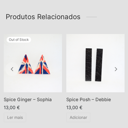
Produtos Relacionados
Out of Stock
Spice Ginger – Sophia
Spice Posh – Debbie
13,00
€
13,00
€
Ler mais
Adicionar