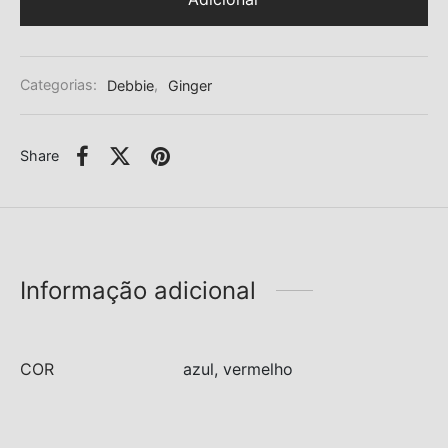
Categorias:
Debbie
,
Ginger
Share
Informação adicional
COR
azul, vermelho