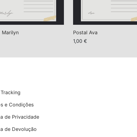
 Marilyn
Postal Ava
1,00
€
onar
Adicionar
P
 Tracking
s e Condições
ca de Privacidade
ica de Devolução