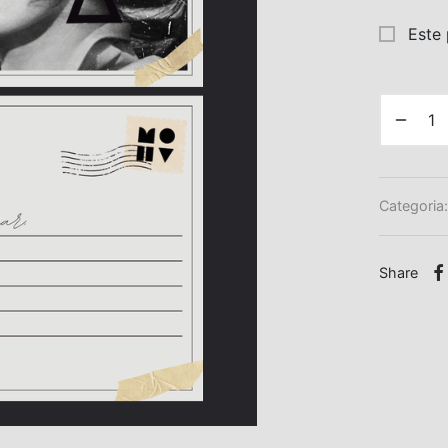
Este 
Categoria
Share