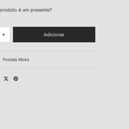
produto é um presente?
Adicionar
:
Postais Moks