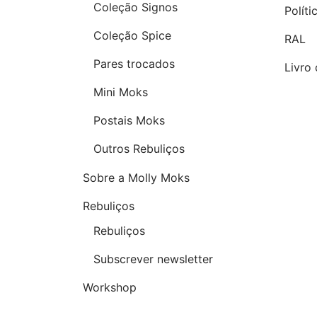
Coleção Signos
Polít
Coleção Spice
RAL
Pares trocados
Livro
Mini Moks
Postais Moks
Outros Rebuliços
Sobre a Molly Moks
Rebuliços
Rebuliços
Subscrever newsletter
Workshop