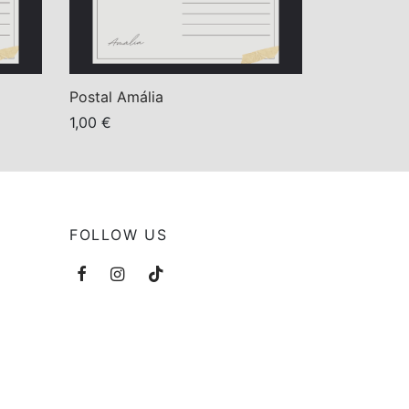
Postal Amália
1,00
€
Adicionar
FOLLOW US