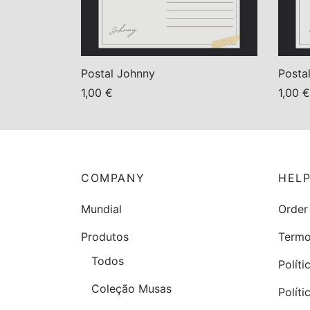
Postal Johnny
Postal
1,00
€
1,00
€
Adicionar
Adici
COMPANY
HEL
Mundial
Order
Produtos
Termo
Todos
Políti
Coleção Musas
Polít