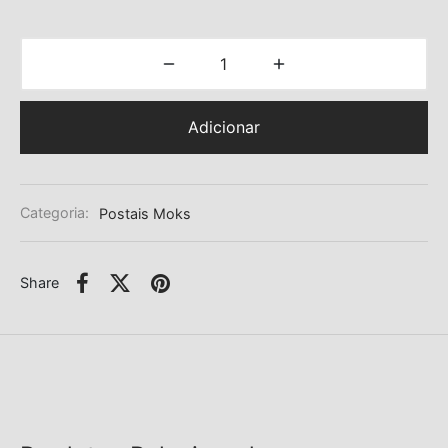
Adicionar
Categoria:
Postais Moks
Share