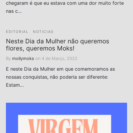
chegaram é que eu estava com uma dor muito forte
nas c…
EDITORIAL
NOTICIAS
Neste Dia da Mulher não queremos
flores, queremos Moks!
By
mollymoks
on
4 de Março, 2022
E neste Dia da Mulher em que comemoramos as
nossas conquistas, não poderia ser diferente:
Estam…