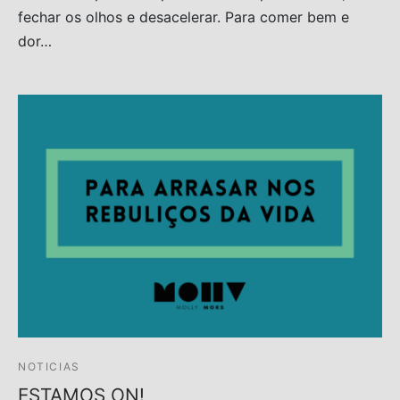
fechar os olhos e desacelerar. Para comer bem e
dor…
NOTICIAS
ESTAMOS ON!