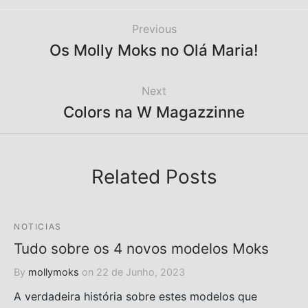
Previous
Os Molly Moks no Olá Maria!
Next
Colors na W Magazzinne
Related Posts
NOTICIAS
Tudo sobre os 4 novos modelos Moks
By
mollymoks
on
22 de Junho, 2023
A verdadeira história sobre estes modelos que