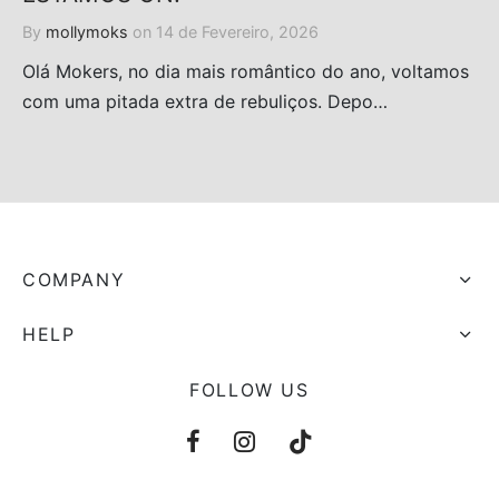
By
mollymoks
on
14 de Fevereiro, 2026
Olá Mokers, no dia mais romântico do ano, voltamos
com uma pitada extra de rebuliços. Depo…
COMPANY
HELP
FOLLOW US