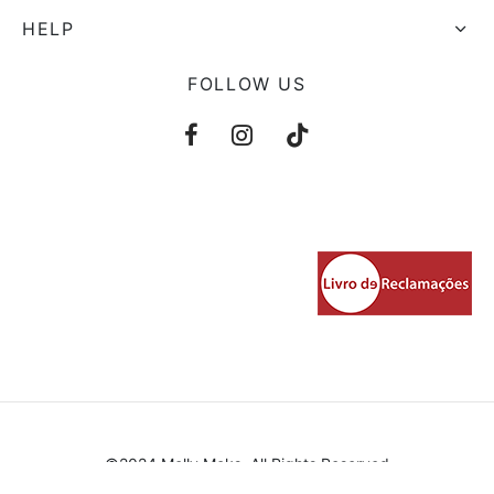
HELP
FOLLOW US
©2024 Molly Moks, All Rights Reserved