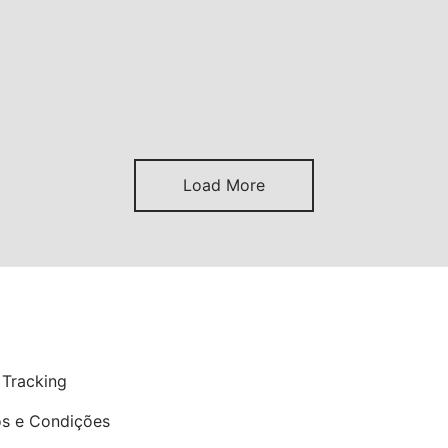
Load More
P
 Tracking
s e Condições