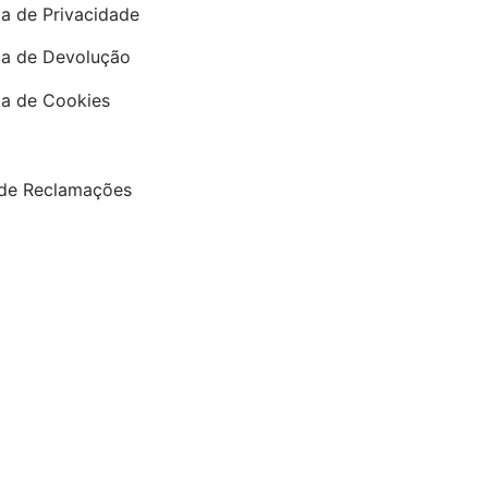
ca de Privacidade
ica de Devolução
ica de Cookies
 de Reclamações