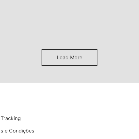
Load More
P
 Tracking
s e Condições