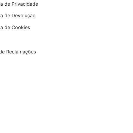
ca de Privacidade
ica de Devolução
ica de Cookies
 de Reclamações