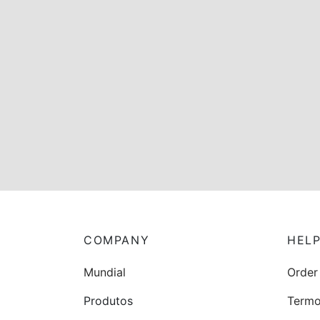
NOTICIAS
COMPANY
HEL
Mundial
Order
Produtos
Termo