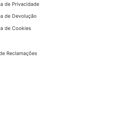
ca de Privacidade
ica de Devolução
ica de Cookies
 de Reclamações