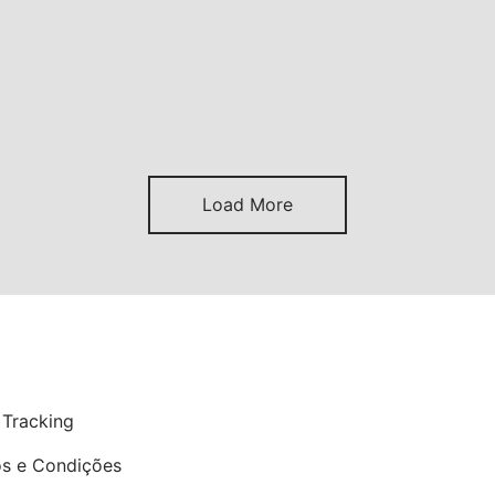
Load More
P
 Tracking
s e Condições