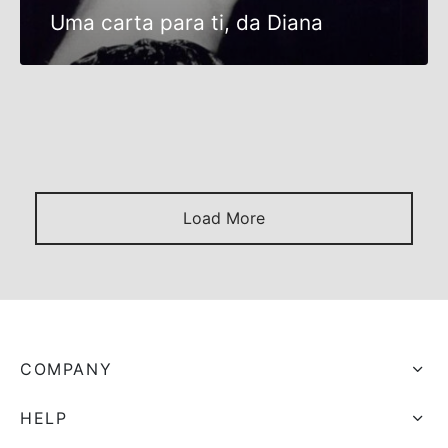
Uma carta para ti, da Diana
EDITORIAL
NOTICIAS
Dia da Mulher
Load More
COMPANY
HELP