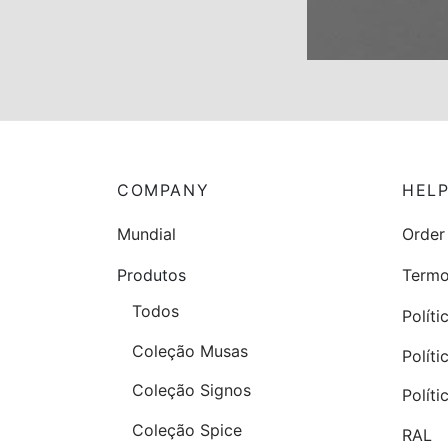
COMPANY
HEL
Mundial
Order
Produtos
Termo
Todos
Políti
Coleção Musas
Polít
Coleção Signos
Polít
Coleção Spice
RAL