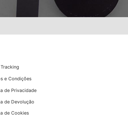
P
 Tracking
s e Condições
ca de Privacidade
ica de Devolução
ica de Cookies