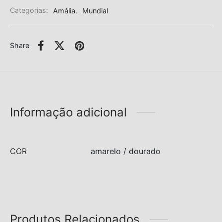
Categorias:
Amália
,
Mundial
Share
Informação adicional
COR
amarelo / dourado
Produtos Relacionados