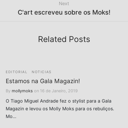
Next
C'art escreveu sobre os Moks!
Related Posts
EDITORIAL
NOTICIAS
Estamos na Gala Magazin!
By
mollymoks
on
16 de Janeiro, 2019
O Tiago Miguel Andrade fez o stylist para a Gala
Magazin e levou os Molly Moks para os rebuliços.
Mo…