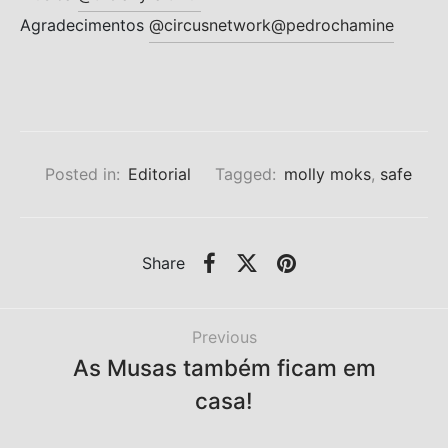
Agradecimentos
@circusnetwork
@pedrochamine
Posted in:
Editorial
Tagged:
molly moks
,
safe
Share
Previous
As Musas também ficam em
casa!